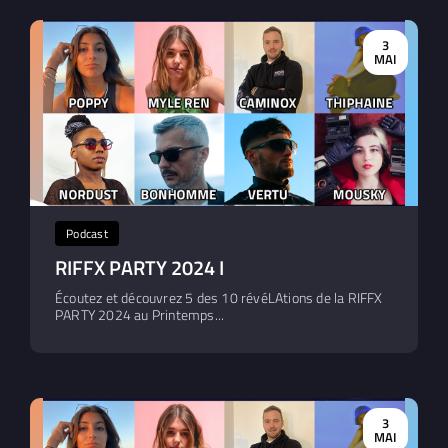
3
MAI
Podcast
RIFFX PARTY 2024 I
Écoutez et découvrez 5 des 10 révéLAtions de la RIFFX
PARTY 2024 au Printemps...
3
MAI