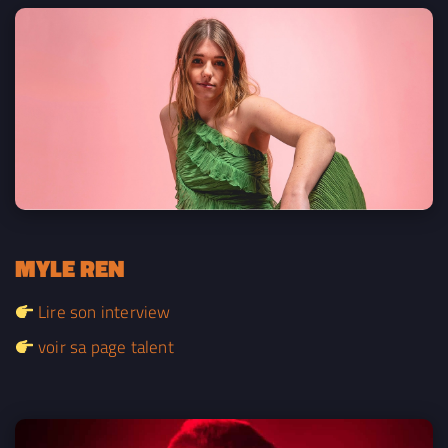
MYLE REN
Lire son interview
voir sa page talent