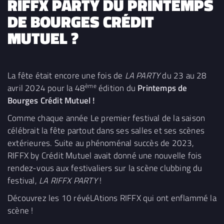
RIFFX PARTY DU PRINTEMPS
DE BOURGES CRÉDIT
MUTUEL ?
La fête était encore une fois de
LA PARTY
du 23 au 28
ème
avril 2024 pour la 48
édition du
Printemps de
Bourges Crédit Mutuel !
Comme chaque année Le premier festival de la saison
célébrait la fête partout dans ses salles et ses scènes
extérieures. Suite au phénoménal succès de 2023,
RIFFX by Crédit Mutuel avait donné une nouvelle fois
rendez-vous aux festivaliers sur la scène clubbing du
festival,
LA RIFFX PARTY
!
Découvrez les 10 révéLAtions RIFFX qui ont enflammé la
scène !