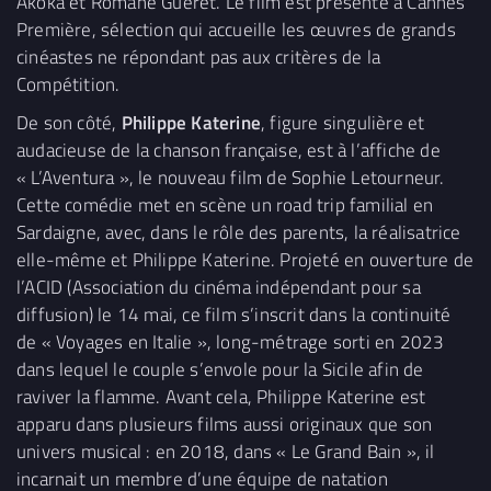
Akoka et Romane Gueret. Le film est présenté à Cannes
Première, sélection qui accueille les œuvres de grands
cinéastes ne répondant pas aux critères de la
Compétition.
De son côté,
Philippe Katerine
, figure singulière et
audacieuse de la chanson française, est à l’affiche de
« L’Aventura », le nouveau film de Sophie Letourneur.
Cette comédie met en scène un road trip familial en
Sardaigne, avec, dans le rôle des parents, la réalisatrice
elle-même et Philippe Katerine. Projeté en ouverture de
l’ACID (Association du cinéma indépendant pour sa
diffusion) le 14 mai, ce film s’inscrit dans la continuité
de « Voyages en Italie », long-métrage sorti en 2023
dans lequel le couple s’envole pour la Sicile afin de
raviver la flamme. Avant cela, Philippe Katerine est
apparu dans plusieurs films aussi originaux que son
univers musical : en 2018, dans « Le Grand Bain », il
incarnait un membre d’une équipe de natation