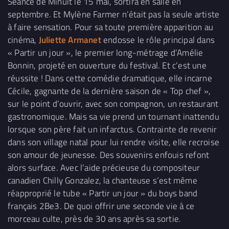
Séance de Minuit le 15 mai, sortira en salle en
septembre. Et Mylène Farmer n’était pas la seule artiste
à faire sensation. Pour sa toute première apparition au
cinéma,
Juliette Armanet
endosse le rôle principal dans
« Partir un jour », le premier long-métrage d’Amélie
Bonnin, projeté en ouverture du festival. Et c’est une
réussite ! Dans cette comédie dramatique, elle incarne
Cécile, gagnante de la dernière saison de « Top chef »,
sur le point d’ouvrir, avec son compagnon, un restaurant
gastronomique. Mais sa vie prend un tournant inattendu
lorsque son père fait un infarctus. Contrainte de revenir
dans son village natal pour lui rendre visite, elle recroise
son amour de jeunesse. Des souvenirs enfouis refont
alors surface. Avec l’aide précieuse du compositeur
canadien Chilly Gonzalez, la chanteuse s’est même
réapproprié le tube « Partir un jour » du boys band
français 2Be3. De quoi offrir une seconde vie à ce
morceau culte, près de 30 ans après sa sortie.