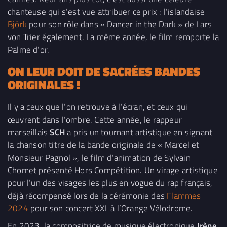
chanteuse qui s’est vue attribuer ce prix : l’islandaise
Björk
pour son rôle dans « Dancer in the Dark » de Lars
von Trier également. La même année, le film remporte la
Palme d’or.
ON LEUR DOIT DE SACRÉES BANDES
ORIGINALES !
Il y a ceux que l’on retrouve à l’écran, et ceux qui
œuvrent dans l’ombre. Cette année, le rappeur
marseillais
SCH
a pris un tournant artistique en signant
la chanson titre de la bande originale de « Marcel et
Monsieur Pagnol », le film d’animation de Sylvain
Chomet présenté Hors Compétition. Un virage artistique
pour l’un des visages les plus en vogue du rap français,
déjà récompensé lors de la cérémonie des
Flammes
2024
pour son concert XXL à l’Orange Vélodrome.
En 2023, la compositrice de musique électronique
Irène