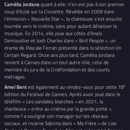
Camélia Jordana
quant à elle, n’en est pas à son premier
coup d’éclat sur la Croisette. Révélée en 2009 dans
l’émission « Nouvelle Star », la chanteuse s’est ensuite
tournée vers le cinéma, sans pour autant délaisser la
musique. En 2014, elle joue aux côtés d’Anaïs
Demoustier et Josh Charles dans « Bird People », un
drame de Pascale Ferran présenté dans la sélection Un
Certain Regard. Onze ans plus tard, Camélia Jordana
revient à Cannes dans un tout autre rôle, celui de
membre du jury de la Cinéfondation et des courts
métrages.
e
Amel Bent
est également au rendez-vous pour cette 78
édition du Festival de Cannes. Après avoir joué dans le
téléfilm « Les sandales blanches » en 2021, la
chanteuse « entre au cinéma par la grande porte »,
comme l’a souligné son manager sur les réseaux
sociaux, et incarne Sabrina dans « Ma Frère » de Lise