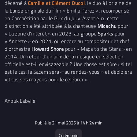
décerné à
Camille et Clément Ducol
, le duo à l’origine de
la bande originale du film « Émilia Perez », récompensé
en Compétition par le Prix du Jury. Avant eux, cette
distinction a été attribuée à la chanteuse
Micachu
pour
« La zone d’intérêt » en 2023, au groupe
Sparks
pour
« Annette » en 2021, ou encore au compositeur et chef
d’orchestre
Howard Shore
pour « Maps to the Stars » en
2014. Un retour d’un prix de la musique en sélection
officielle est-il envisageable ? Une chose est sûre : si tel
est le cas, la Sacem sera « au rendez-vous » et déploiera
« tous ses moyens pour le célébrer ».
Anouk Labylle
Publié le 21 mai 2025 à 14 h 24 min
Cérémonie