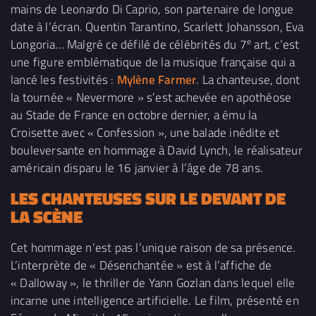
mains de Leonardo Di Caprio, son partenaire de longue
date à l’écran. Quentin Tarantino, Scarlett Johansson, Eva
e
Longoria… Malgré ce défilé de célébrités du 7
art, c’est
une figure emblématique de la musique française qui a
lancé les festivités :
Mylène Farmer
. La chanteuse, dont
la tournée « Nevermore » s’est achevée en apothéose
au Stade de France en octobre dernier, a ému la
Croisette avec « Confession », une balade inédite et
bouleversante en hommage à David Lynch, le réalisateur
américain disparu le 16 janvier à l’âge de 78 ans.
LES CHANTEUSES SUR LE DEVANT DE
LA SCÈNE
Cet hommage n’est pas l’unique raison de sa présence.
L’interprète de « Désenchantée » est à l’affiche de
« Dalloway », le thriller de Yann Gozlan dans lequel elle
incarne une intelligence artificielle. Le film, présenté en