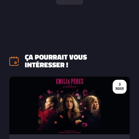
ÇA POURRAIT VOUS
INTÉRESSER !
3
MAR