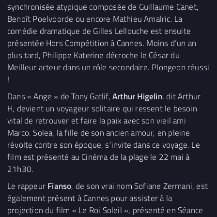
synchronisée atypique composée de Guillaume Canet,
Benoît Poelvoorde ou encore Mathieu Amalric. La
comédie dramatique de Gilles Lellouche est ensuite
présentée Hors Compétition à Cannes. Moins d’un an
plus tard, Philippe Katerine décroche le César du
Meilleur acteur dans un rôle secondaire. Plongeon réussi
!
Dans « Ange » de Tony Gatlif,
Arthur Higelin
, dit Arthur
H, devient un voyageur solitaire qui ressent le besoin
vital de retrouver et faire la paix avec son vieil ami
Marco. Solea, la fille de son ancien amour, en pleine
révolte contre son époque, s’invite dans ce voyage. Le
film est présenté au Cinéma de la plage le 22 mai à
21h30.
Le rappeur
Fianso
, de son vrai nom Sofiane Zermani, est
également présent à Cannes pour assister à la
projection du film « Le Roi Soleil », présenté en Séance