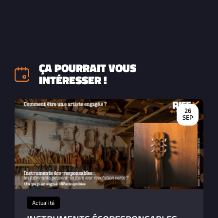
ÇA POURRAIT VOUS
INTÉRESSER !
26
SEP
Actualité