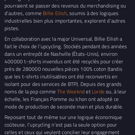
pourraient se passer des revenus du merchandising ou
d’autres, comme
Billie Eilish
, soumis à des logiques
industrielles bien plus importantes, explorent d’autres
pistes.
En collaboration avec la major Universal, Billie Eilish a
fait le choix de l’upcycling. Stockés pendant des années
dans un entrepôt de Nashville (États-Unis), environ
400000 t-shirts invendus ont été recyclés pour créer
près de 280000 nouvelles pièces 100% coton (tandis
que les t-shirts inutilisables ont été reconvertis en
isolant pour des services de BTP). Depuis des grands
noms de la pop comme
The Weeknd
et
Lorde
ou, à leur
échelle, les Français Pomme ou Ichon ont adopté ce
mode de production de seconde main et plus durable.
Reposant tout de même sur une logique économique
coûteuse, l’upcycling n’est pas la seule option pour
celles et ceux qui veulent concilier leur engagement